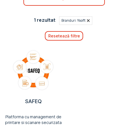
1 rezultat
Branduri:
Ysoft
Resetează filtre
SAFEQ
Platforma cu management de
printare si scanare securizata