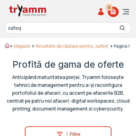
0
Caută după:
Magazin
Rezultate de căutare pentru „safeq”
Pagina 1
Profită de gama de oferte
Anticipând maturitatea pieței, Tryamm folosește
tehnici de management pentru a-și reconfigura
portofoliul de afaceri, cu accent pe afacerile B2B,
centrat pe patru noi afaceri: digital workspaces, cloud
printing, document management si cyberscurity.
Filtre