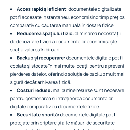
Acces rapid și eficient:
documentele digitalizate
pot fi accesate instantaneu, economisind timp prețios
comparativ cu căutarea manuală în dosare fizice.
Reducerea spațiului fizic:
eliminarea necesității
de depozitare fizică a documentelor economisește
spațiu valoros în birouri.
Backup și recuperare:
documentele digitale pot fi
copiate și stocate în mai multe locații pentru a preveni
pierderea datelor, oferind o soluție de backup mult mai
sigură decât arhivarea fizică.
Costuri reduse:
mai puține resurse sunt necesare
pentru gestionarea și întreținerea documentelor
digitale comparativ cu documentele fizice.
Securitate sporită:
documentele digitale pot fi
protejate prin criptare și alte măsuri de securitate