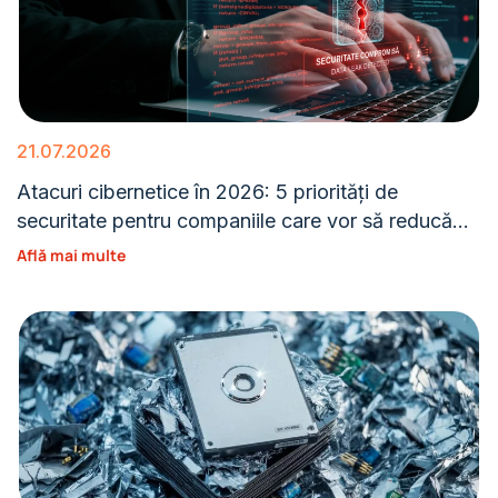
21.07.2026
Atacuri cibernetice în 2026: 5 priorități de
securitate pentru companiile care vor să reducă
expunerea
Află mai multe