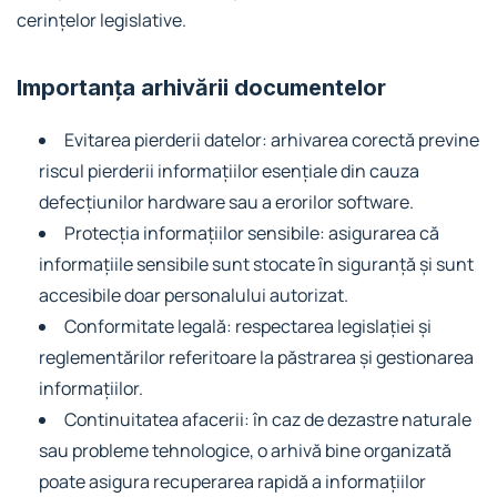
cerințelor legislative.
Importanța arhivării documentelor
Evitarea pierderii datelor: arhivarea corectă previne
riscul pierderii informațiilor esențiale din cauza
defecțiunilor hardware sau a erorilor software.
Protecția informațiilor sensibile: asigurarea că
informațiile sensibile sunt stocate în siguranță și sunt
accesibile doar personalului autorizat.
Conformitate legală: respectarea legislației și
reglementărilor referitoare la păstrarea și gestionarea
informațiilor.
Continuitatea afacerii: în caz de dezastre naturale
sau probleme tehnologice, o arhivă bine organizată
poate asigura recuperarea rapidă a informațiilor