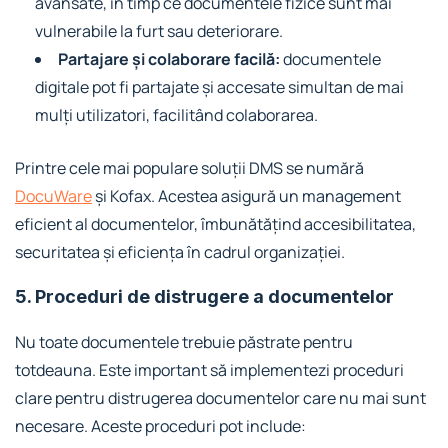
avansate, în timp ce documentele fizice sunt mai
vulnerabile la furt sau deteriorare.
Partajare și colaborare facilă:
documentele
digitale pot fi partajate și accesate simultan de mai
mulți utilizatori, facilitând colaborarea.
Printre cele mai populare soluții DMS se numără
DocuWare
și
Kofax
. Acestea asigură un management
eficient al documentelor, îmbunătățind accesibilitatea,
securitatea și eficiența în cadrul organizației.
5. Proceduri de distrugere a documentelor
Nu toate documentele trebuie păstrate pentru
totdeauna. Este important să implementezi proceduri
clare pentru distrugerea documentelor care nu mai sunt
necesare. Aceste proceduri pot include: