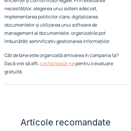
eficienței și conformității legale. Prin evaluarea
necesităților, alegerea unui sistem adecvat,
implementarea politicilor clare, digitalizarea
documentelor și utilizarea unui software de
management al documentelor, organizațiile pot
îmbunătăți semnificativ gestionarea informațiilor.
Cât de bine este organizată arhivarea în compania ta?
Dacă vrei să afli,
contactează-ne
pentru o evaluare
gratuită.
Articole recomandate