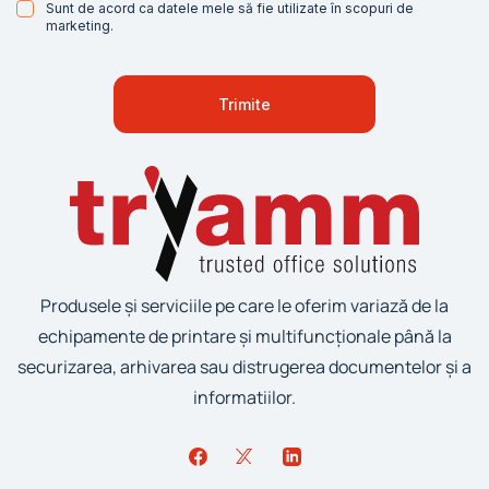
Sunt de acord ca datele mele să fie utilizate în scopuri de
marketing.
Produsele și serviciile pe care le oferim variază de la
echipamente de printare și multifuncționale până la
securizarea, arhivarea sau distrugerea documentelor și a
informatiilor.