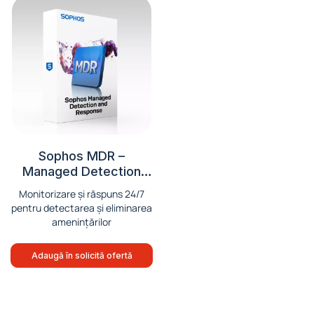
Sophos MDR –
Managed Detection
and Response
Monitorizare și răspuns 24/7
pentru detectarea și eliminarea
amenințărilor
Adaugă în solicită ofertă