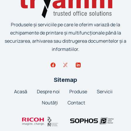
Produsele și serviciile pe care le oferim variază de la
echipamente de printare și multifuncționale până la
securizarea, arhivarea sau distrugerea documentelor și a
informatiilor.
Sitemap
Acasă
Despre noi
Produse
Servicii
Noutăți
Contact