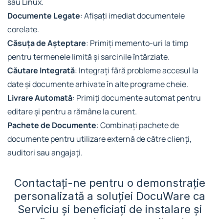
sau Linux.
Documente Legate
: Afișați imediat documentele
corelate.
Căsuța de Așteptare
: Primiți memento-uri la timp
pentru termenele limită și sarcinile întârziate.
Căutare Integrată
: Integrați fără probleme accesul la
date și documente arhivate în alte programe cheie.
Livrare Automată
: Primiți documente automat pentru
editare și pentru a rămâne la curent.
Pachete de Documente
: Combinați pachete de
documente pentru utilizare externă de către clienți,
auditori sau angajați.
Contactați-ne pentru o demonstrație
personalizată a soluției DocuWare ca
Serviciu și beneficiați de instalare și