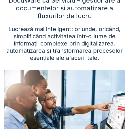
DocuWare ca Serviciu – gestionare a
documentelor și automatizare a
fluxurilor de lucru
Lucrează mai inteligent: oriunde, oricând,
simplificând activitatea într-o lume de
informații complexe prin digitalizarea,
automatizarea și transformarea proceselor
esențiale ale afacerii tale.