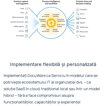
Implementare flexibilă și personalizată
Implementați DocuWare ca Serviciu în modelul care se
potrivește ecosistemului IT al organizației dvs. – ca
soluție SaaS în cloud, tradițional local sau într-un model
hibrid — fără a face compromisuri asupra
funcționalităților, capacităților și experienței