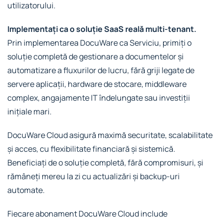
utilizatorului.
Implementați ca o soluție SaaS reală multi-tenant.
Prin implementarea DocuWare ca Serviciu, primiți o
soluție completă de gestionare a documentelor și
automatizare a fluxurilor de lucru, fără griji legate de
servere aplicații, hardware de stocare, middleware
complex, angajamente IT îndelungate sau investiții
inițiale mari.
DocuWare Cloud asigură maximă securitate, scalabilitate
și acces, cu flexibilitate financiară și sistemică.
Beneficiați de o soluție completă, fără compromisuri, și
rămâneți mereu la zi cu actualizări și backup-uri
automate.
Fiecare abonament DocuWare Cloud include