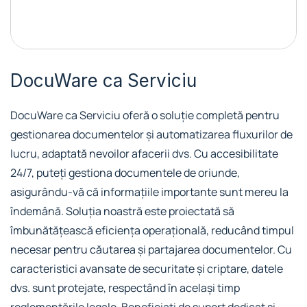
DocuWare ca Serviciu
DocuWare ca Serviciu oferă o soluție completă pentru
gestionarea documentelor și automatizarea fluxurilor de
lucru, adaptată nevoilor afacerii dvs. Cu accesibilitate
24/7, puteți gestiona documentele de oriunde,
asigurându-vă că informațiile importante sunt mereu la
îndemână. Soluția noastră este proiectată să
îmbunătățească eficiența operațională, reducând timpul
necesar pentru căutarea și partajarea documentelor. Cu
caracteristici avansate de securitate și criptare, datele
dvs. sunt protejate, respectând în același timp
reglementările legale. Beneficiați de suport dedicat și