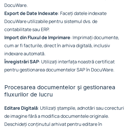
DocuWare.
Export de Date Indexate
: Faceți datele indexate
DocuWare utilizabile pentru sistemul dvs. de
contabilitate sau ERP.
Import din Fluxul de Imprimare
: Imprimați documente,
cum ar fi facturile, direct în arhiva digitală, inclusiv
indexare automată.
Înregistrări SAP
: Utilizați interfața noastră certificat
pentru gestionarea documentelor SAP în DocuWare.
Procesarea documentelor și gestionarea
fluxurilor de lucru
Editare Digitală
: Utilizați ștampile, adnotări sau corecturi
de imagine fără a modifica documentele originale.
Deschideți conținutul arhivat pentru editare în