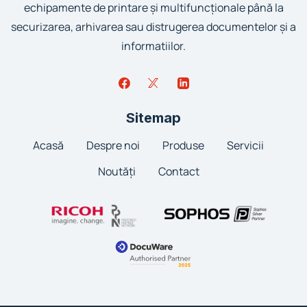
echipamente de printare și multifuncționale până la
securizarea, arhivarea sau distrugerea documentelor și a
informatiilor.
Sitemap
Acasă
Despre noi
Produse
Servicii
Noutăți
Contact