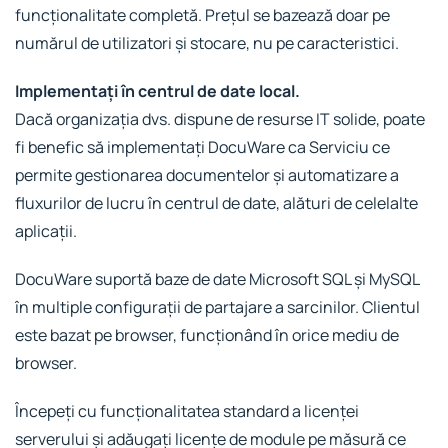
funcționalitate completă. Prețul se bazează doar pe
numărul de utilizatori și stocare, nu pe caracteristici.
Implementați în centrul de date local.
Dacă organizația dvs. dispune de resurse IT solide, poate
fi benefic să implementați DocuWare ca Serviciu ce
permite gestionarea documentelor și automatizare a
fluxurilor de lucru în centrul de date, alături de celelalte
aplicații.
DocuWare suportă baze de date Microsoft SQL și MySQL
în multiple configurații de partajare a sarcinilor. Clientul
este bazat pe browser, funcționând în orice mediu de
browser.
Începeți cu funcționalitatea standard a licenței
serverului și adăugați licențe de module pe măsură ce