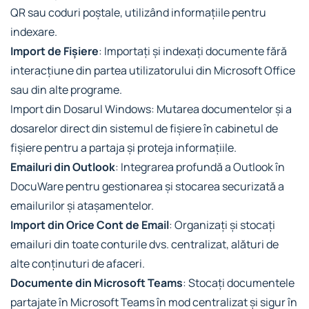
QR sau coduri poștale, utilizând informațiile pentru
indexare.
Import de Fișiere
: Importați și indexați documente fără
interacțiune din partea utilizatorului din Microsoft Office
sau din alte programe.
Import din Dosarul Windows: Mutarea documentelor și a
dosarelor direct din sistemul de fișiere în cabinetul de
fișiere pentru a partaja și proteja informațiile.
Emailuri din Outlook
: Integrarea profundă a Outlook în
DocuWare pentru gestionarea și stocarea securizată a
emailurilor și atașamentelor.
Import din Orice Cont de Email
: Organizați și stocați
emailuri din toate conturile dvs. centralizat, alături de
alte conținuturi de afaceri.
Documente din Microsoft Teams
: Stocați documentele
partajate în Microsoft Teams în mod centralizat și sigur în