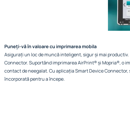
Puneți-vă în valoare cu imprimarea mobila
Asigurați un loc de muncă inteligent, sigur și mai productiv.
Connector. Suportând imprimarea AirPrint® și Mopria®, o imp
contact de neegalat. Cu aplicația Smart Device Connector, sc
încorporată pentru a începe.