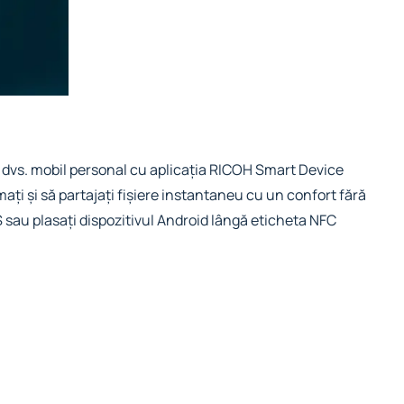
ul dvs. mobil personal cu aplicația RICOH Smart Device
i și să partajați fișiere instantaneu cu un confort fără
 sau plasați dispozitivul Android lângă eticheta NFC