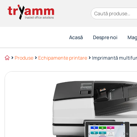
Caută după:
Acasă
Despre noi
Mag
Produse
Echipamente printare
Imprimantă multifu