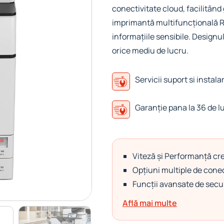
conectivitate cloud, facilitân
imprimantă multifuncțională Ri
informațiile sensibile. Designul
orice mediu de lucru.
Servicii suport si instala
Garanție pana la 36 de l
Viteză și Performanță cr
Opțiuni multiple de conec
Funcții avansate de secu
Află mai multe