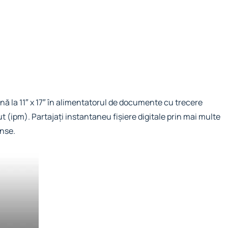
ână la 11″ x 17″ în alimentatorul de documente cu trecere
t (ipm). Partajați instantaneu fișiere digitale prin mai multe
inse.