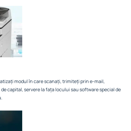
tizați modul în care scanați, trimiteți prin e-mail,
i de capital, servere la fața locului sau software special de
u.