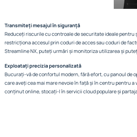
Transmiteți mesajul în siguranță
Reduceți riscurile cu controale de securitate ideale pentru șc
restricționa accesul prin coduri de acces sau coduri de fact
Streamline NX, puteți urmări și monitoriza utilizarea și put
Exploatați precizia personalizată
Bucurați-vă de confortul modern, fără efort, cu panoul de oper
care aveți cea mai mare nevoie în față și în centru pentru a v
conținut online, stocați-l în servicii cloud populare și partaj