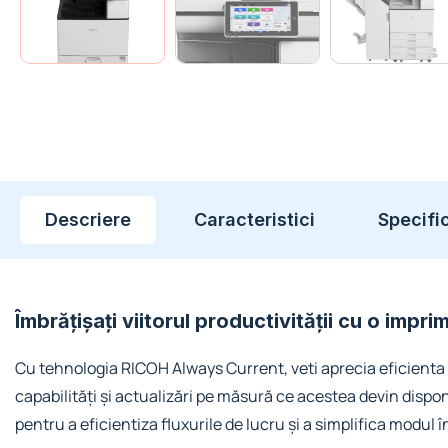
Descriere
Caracteristici
Specific
Îmbrățișați viitorul productivității cu o imp
Cu tehnologia RICOH Always Current, veti aprecia eficienta 
capabilități și actualizări pe măsură ce acestea devin dispo
pentru a eficientiza fluxurile de lucru și a simplifica modul î