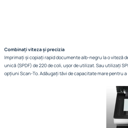
Combinați viteza și precizia
Imprimați și copiați rapid documente alb-negru la o viteză d
unică (SPDF) de 220 de coli, ușor de utilizat. Sau utilizați 
opțiuni Scan-To. Adăugați tăvi de capacitate mare pentru a e