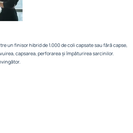
ntre un finisor hibrid de 1.000 de coli capsate sau fără capse,
ivuirea, capsarea, perforarea și împăturirea sarcinilor.
nvingător.