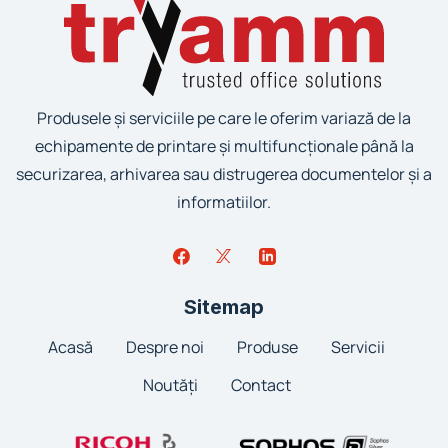
Produsele și serviciile pe care le oferim variază de la
echipamente de printare și multifuncționale până la
securizarea, arhivarea sau distrugerea documentelor și a
informatiilor.
Sitemap
Acasă
Despre noi
Produse
Servicii
Noutăți
Contact