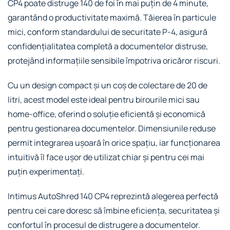
CP4 poate distruge 140 de foi în mai puțin de 4 minute,
garantând o productivitate maximă. Tăierea în particule
mici, conform standardului de securitate P-4, asigură
confidențialitatea completă a documentelor distruse,
protejând informațiile sensibile împotriva oricăror riscuri.
Cu un design compact și un coș de colectare de 20 de
litri, acest model este ideal pentru birourile mici sau
home-office, oferind o soluție eficientă și economică
pentru gestionarea documentelor. Dimensiunile reduse
permit integrarea ușoară în orice spațiu, iar funcționarea
intuitivă îl face ușor de utilizat chiar și pentru cei mai
puțin experimentați.
Intimus AutoShred 140 CP4 reprezintă alegerea perfectă
pentru cei care doresc să îmbine eficiența, securitatea și
confortul în procesul de distrugere a documentelor.