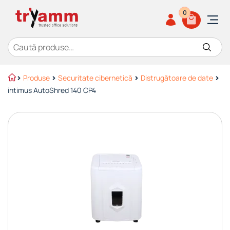
0
Caută după:
Produse
Securitate cibernetică
Distrugătoare de date
intimus AutoShred 140 CP4