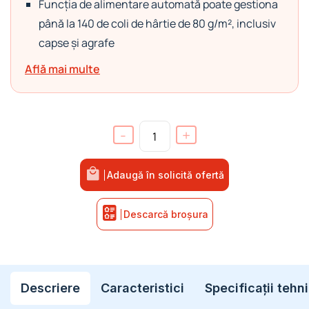
Funcția de alimentare automată poate gestiona
până la 140 de coli de hârtie de 80 g/m², inclusiv
capse și agrafe
Află mai multe
-
+
Cantitate intimus AutoShred 140 CP4
Adaugă în solicită ofertă
Descarcă broșura
Descriere
Caracteristici
Specificații tehn