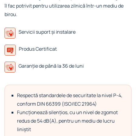
îl fac potrivit pentru utilizarea zilnică într-un mediu de
birou.
Servicii suport și instalare
Produs Certificat
Garanție de până la 36 de luni
Respectă standardele de securitate la nivel P-4,
conform DIN 66399 (ISO/IEC 21964)
Funcționează silențios, cu un nivel de zgomot
redus de 54 dB(A), pentru un mediu de lucru
liniștit