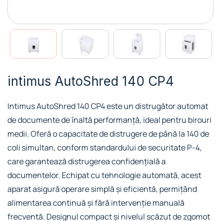
intimus AutoShred 140 CP4
Intimus AutoShred 140 CP4 este un distrugător automat
de documente de înaltă performanță, ideal pentru birouri
medii. Oferă o capacitate de distrugere de până la 140 de
coli simultan, conform standardului de securitate P-4,
care garantează distrugerea confidențială a
documentelor. Echipat cu tehnologie automată, acest
aparat asigură operare simplă și eficientă, permițând
alimentarea continuă și fără intervenție manuală
frecventă. Designul compact și nivelul scăzut de zgomot