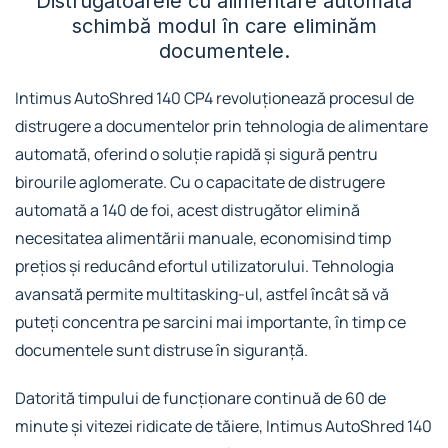
Distrugătoarele cu alimentare automată
schimbă modul în care eliminăm
documentele.
Intimus AutoShred 140 CP4 revoluționează procesul de
distrugere a documentelor prin tehnologia de alimentare
automată, oferind o soluție rapidă și sigură pentru
birourile aglomerate. Cu o capacitate de distrugere
automată a 140 de foi, acest distrugător elimină
necesitatea alimentării manuale, economisind timp
prețios și reducând efortul utilizatorului. Tehnologia
avansată permite multitasking-ul, astfel încât să vă
puteți concentra pe sarcini mai importante, în timp ce
documentele sunt distruse în siguranță.
Datorită timpului de funcționare continuă de 60 de
minute și vitezei ridicate de tăiere, Intimus AutoShred 140