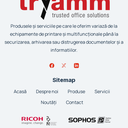
Produsele și serviciile pe care le oferim variază de la
echipamente de printare și multifuncționale până la
securizarea, arhivarea sau distrugerea documentelor și a
informatiilor.
Sitemap
Acasă
Despre noi
Produse
Servicii
Noutăți
Contact