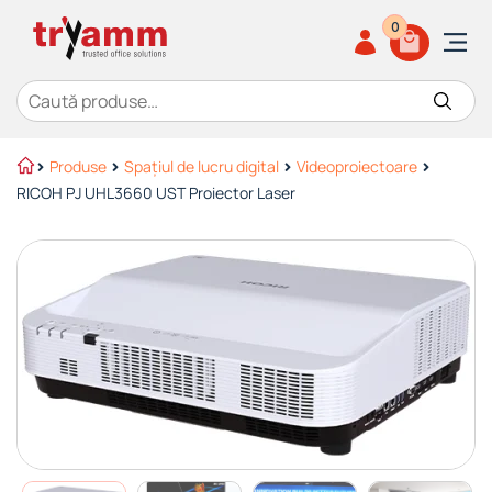
0
Caută după:
Produse
Spațiul de lucru digital
Videoproiectoare
RICOH PJ UHL3660 UST Proiector Laser