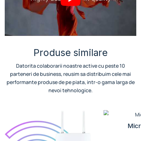
Produse similare
Datorita colaborarii noastre active cu peste 10
parteneri de business, reusim sa distribuim cele mai
performante produse de pe piata, intr-o gama larga de
nevoi tehnologice.
Micr