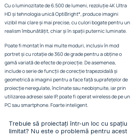
Cu o luminozitate de 6.500 de lumeni, rezoluție 4K Ultra
HD și tehnologia unică OptiBright*, produce imagini
vizibil mai clare și mai precise, cu culori bogate pentru un
realism îmbunătățit, chiar și în spații puternic luminate.
Poate fi montat în mai multe moduri, inclusiv în mod
portret și cu rotație de 360 de grade pentru a obține o
gamă variată de efecte de proiecție. De asemenea,
include o serie de funcții de corecție trapezoidală și
geometrică a imaginii pentru a face față suprafețelor de
proiecție neregulate, înclinate sau neobișnuite, iar prin
utilizarea adresei sale IP, poate fi operat wireless de pe un
PC sau smartphone. Foarte inteligent.
Trebuie să proiectați într-un loc cu spațiu
limitat? Nu este o problemă pentru acest