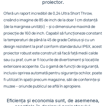
proiector.
Oferă un raport incredibil de 0,24 Ultra Short Throw,
creând o imagine de 85 de inch de la doar 1 cm distanță
(de la marginea unității) – și o dimensiune maximă de
proiecție de 160 de inch. Capabil să funcționeze constant
la temperaturi de până la 45 de grade Celsius și cu un
design rezistent la praf conform standardului IP6X, acest
proiector robust este construit să facă față medii calde
sau cu praf, cum ar fi locurile de divertisment și locațiile
exterioare acoperite. Cu o gamă de funcții de siguranță,
inclusiv oprirea automată pentru siguranța ochilor, poate
fi utilizat în spații precum magazine, săli de conferințe și
muzee – oriunde publicul se află în apropiere.
Eficiența și economia sunt, de asemenea,