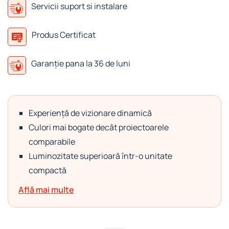
Servicii suport si instalare
Produs Certificat
Garanție pana la 36 de luni
Experiență de vizionare dinamică
Culori mai bogate decât proiectoarele
comparabile
Luminozitate superioară într-o unitate
compactă
Află mai multe