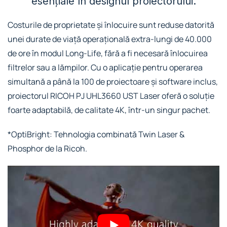
esențiale în designul proiectorului.
Costurile de proprietate și înlocuire sunt reduse datorită
unei durate de viață operațională extra-lungi de 40.000
de ore în modul Long-Life, fără a fi necesară înlocuirea
filtrelor sau a lămpilor. Cu o aplicație pentru operarea
simultană a până la 100 de proiectoare și software inclus,
proiectorul RICOH PJ UHL3660 UST Laser oferă o soluție
foarte adaptabilă, de calitate 4K, într-un singur pachet.
*OptiBright: Tehnologia combinată Twin Laser &
Phosphor de la Ricoh.