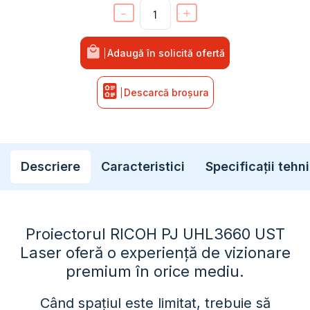
-
+
Cantitate RICOH PJ UHL3660 UST Proiector
Adaugă în solicită ofertă
Descarcă broșura
Descriere
Caracteristici
Specificații tehn
Proiectorul RICOH PJ UHL3660 UST
Laser oferă o experiență de vizionare
premium în orice mediu.
Când spațiul este limitat, trebuie să