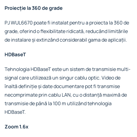
Proiecție la 360 de grade
PJ WUL6670 poate fi instalat pentru a proiecta la 360 de
grade, oferind o flexibilitate ridicată, reducând limitările
de instalare și extinzând considerabil gama de aplicații.
HDBaseT
Tehnologia HDBaseT este un sistem de transmisie multi-
signal care utilizează un singur cablu optic. Video de
înaltă definiție și date documentare pot fi transmise
necomprimate prin cablu LAN, cu o distanță maximă de
transmisie de până la 100 m utilizând tehnologia
HDBaseT.
Zoom 1.6x