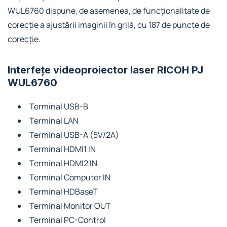
WUL6760 dispune, de asemenea, de funcționalitate de
corecție a ajustării imaginii în grilă, cu 187 de puncte de
corecție.
Interfețe videoproiector laser RICOH PJ
WUL6760
Terminal USB-B
Terminal LAN
Terminal USB-A (5V/2A)
Terminal HDMI1 IN
Terminal HDMI2 IN
Terminal Computer IN
Terminal HDBaseT
Terminal Monitor OUT
Terminal PC-Control