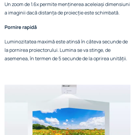
Un zoom de 1.6x permite menținerea aceleiași dimensiuni
a imaginii dacă distanța de proiecție este schimbată.
Pornire rapidă
Luminozitatea maximă este atinsă în câteva secunde de
la pornirea proiectorului. Lumina se va stinge, de
asemenea, în termen de 5 secunde de la oprirea unității.