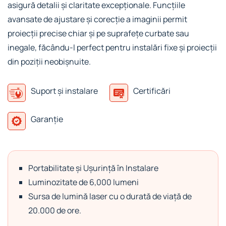
asigură detalii și claritate excepționale. Funcțiile
avansate de ajustare și corecție a imaginii permit
proiecții precise chiar și pe suprafețe curbate sau
inegale, făcându-l perfect pentru instalări fixe și proiecții
din poziții neobișnuite.
Suport și instalare
Certificări
Garanție
Portabilitate și Ușurință în Instalare
Luminozitate de 6,000 lumeni
Sursa de lumină laser cu o durată de viață de
20.000 de ore.