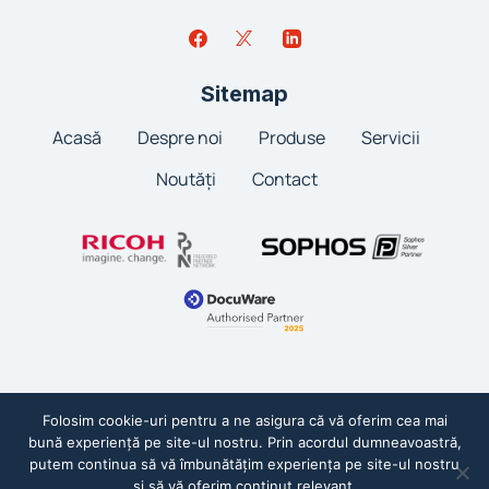
Sitemap
Acasă
Despre noi
Produse
Servicii
Noutăți
Contact
Folosim cookie-uri pentru a ne asigura că vă oferim cea mai
bună experiență pe site-ul nostru. Prin acordul dumneavoastră,
Politica de confidențialitate
Termeni și condiții
putem continua să vă îmbunătățim experiența pe site-ul nostru
și să vă oferim conținut relevant.