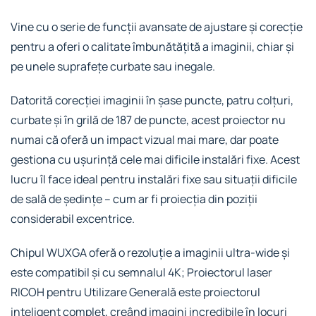
Vine cu o serie de funcții avansate de ajustare și corecție
pentru a oferi o calitate îmbunătățită a imaginii, chiar și
pe unele suprafețe curbate sau inegale.
Datorită corecției imaginii în șase puncte, patru colțuri,
curbate și în grilă de 187 de puncte, acest proiector nu
numai că oferă un impact vizual mai mare, dar poate
gestiona cu ușurință cele mai dificile instalări fixe. Acest
lucru îl face ideal pentru instalări fixe sau situații dificile
de sală de ședințe – cum ar fi proiecția din poziții
considerabil excentrice.
Chipul WUXGA oferă o rezoluție a imaginii ultra-wide și
este compatibil și cu semnalul 4K; Proiectorul laser
RICOH pentru Utilizare Generală este proiectorul
inteligent complet, creând imagini incredibile în locuri