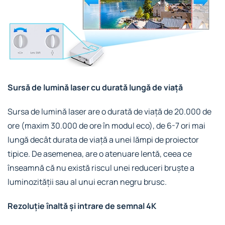
Sursă de lumină laser cu durată lungă de viață
Sursa de lumină laser are o durată de viață de 20.000 de
ore (maxim 30.000 de ore în modul eco), de 6-7 ori mai
lungă decât durata de viață a unei lămpi de proiector
tipice. De asemenea, are o atenuare lentă, ceea ce
înseamnă că nu există riscul unei reduceri bruște a
luminozității sau al unui ecran negru brusc.
Rezoluție înaltă și intrare de semnal 4K