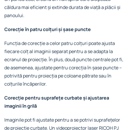
căldura mai eficient și extinde durata de viață a plăcii și
panoului.
Corecție în patru colțuri și șase puncte
Funcția de corecție a celor patru colțuri poate ajusta
fiecare colț al imaginii separat pentru a se adapta la
ecranul de proiecție. În plus, două puncte centrale pot fi,
de asemenea, ajustate pentru corecția în șase puncte –
potrivită pentru proiecția pe coloane pătrate sau în
colțurile încăperilor.
Corecție pentru suprafețe curbate și ajustarea
imaginii în grilă
Imaginile pot fi ajustate pentru a se potrivi suprafețelor
de proiecție curbate. Un videoproiector laser RICOH PJ