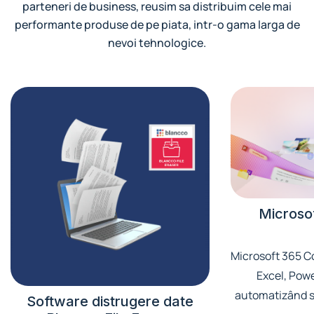
parteneri de business, reusim sa distribuim cele mai
performante produse de pe piata, intr-o gama larga de
nevoi tehnologice.
Microsof
Microsoft 365 Co
Excel, Powe
automatizând sa
Software distrugere date