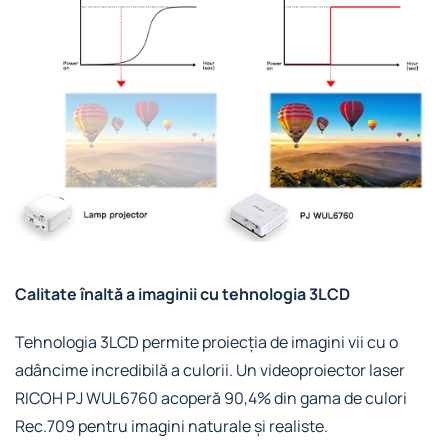
Calitate înaltă a imaginii cu tehnologia 3LCD
Tehnologia 3LCD permite proiecția de imagini vii cu o
adâncime incredibilă a culorii. Un videoproiector laser
RICOH PJ WUL6760 acoperă 90,4% din gama de culori
Rec.709 pentru imagini naturale și realiste.