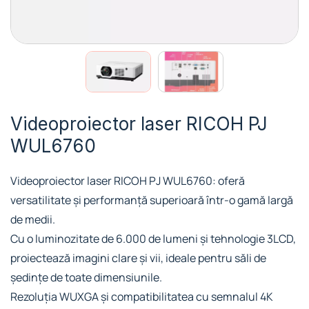
Videoproiector laser RICOH PJ
WUL6760
Videoproiector laser RICOH PJ WUL6760: oferă
versatilitate și performanță superioară într-o gamă largă
de medii.
Cu o luminozitate de 6.000 de lumeni și tehnologie 3LCD,
proiectează imagini clare și vii, ideale pentru săli de
ședințe de toate dimensiunile.
Rezoluția WUXGA și compatibilitatea cu semnalul 4K