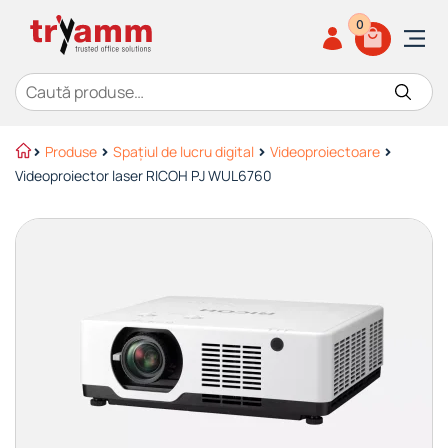
0
Caută după:
Produse
Spațiul de lucru digital
Videoproiectoare
Videoproiector laser RICOH PJ WUL6760