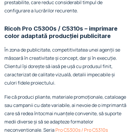
prestabilite, care reduc considerabil timpul de
configurare a lucrărilor recurente.
Ricoh Pro C5300s / C5310s – imprimare
color adaptată producției publicitare
În zona de publicitate, competitivitatea unei agenții se
măsoară în creativitate și concept, dar și în execuție.
Clientul își dorește să iasă pe ușă cu produsul finit,
caracterizat de calitate vizuală, detalii impecabile și
culori fidele proiectului.
Fie că produci pliante, materiale promoționale, cataloage
sau campanii cu date variabile, ai nevoie de o imprimantă
care să redea întocmai nuanțele convenite, să suporte
medii diverse și să se adapteze formatelor
neconvenționale. Seria
Pro C5300s / Pro C5310s