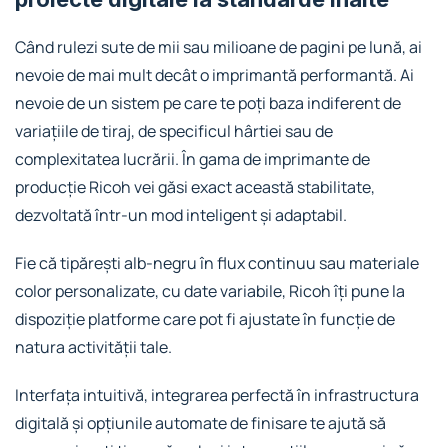
Când rulezi sute de mii sau milioane de pagini pe lună, ai
nevoie de mai mult decât o imprimantă performantă. Ai
nevoie de un sistem pe care te poți baza indiferent de
variațiile de tiraj, de specificul hârtiei sau de
complexitatea lucrării. În gama de imprimante de
producție Ricoh vei găsi exact această stabilitate,
dezvoltată într-un mod inteligent și adaptabil.
Fie că tipărești alb-negru în flux continuu sau materiale
color personalizate, cu date variabile, Ricoh îți pune la
dispoziție platforme care pot fi ajustate în funcție de
natura activității tale.
Interfața intuitivă, integrarea perfectă în infrastructura
digitală și opțiunile automate de finisare te ajută să