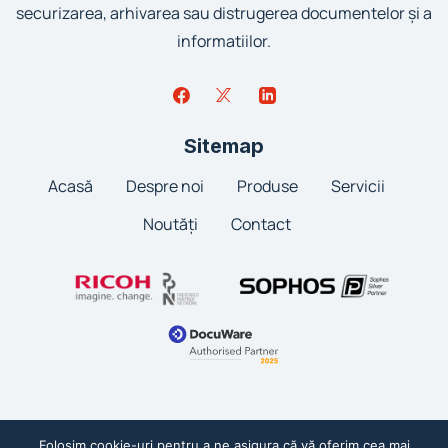
securizarea, arhivarea sau distrugerea documentelor și a
informatiilor.
Sitemap
Acasă
Despre noi
Produse
Servicii
Noutăți
Contact
Folosim cookie-uri pentru a ne asigura că vă oferim cea mai