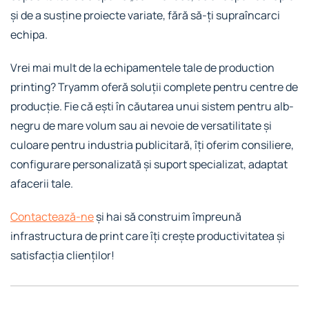
și de a susține proiecte variate, fără să-ți supraîncarci
echipa.
Vrei mai mult de la echipamentele tale de production
printing? Tryamm oferă soluții complete pentru centre de
producție. Fie că ești în căutarea unui sistem pentru alb-
negru de mare volum sau ai nevoie de versatilitate și
culoare pentru industria publicitară, îți oferim consiliere,
configurare personalizată și suport specializat, adaptat
afacerii tale.
Contactează-ne
și hai să construim împreună
infrastructura de print care îți crește productivitatea și
satisfacția clienților!