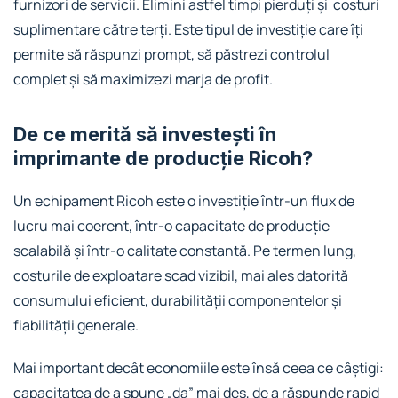
furnizori de servicii. Elimini astfel timpi pierduți și costuri
suplimentare către terți. Este tipul de investiție care îți
permite să răspunzi prompt, să păstrezi controlul
complet și să maximizezi marja de profit.
De ce merită să investești în
imprimante de producție Ricoh?
Un echipament Ricoh este o investiție într-un flux de
lucru mai coerent, într-o capacitate de producție
scalabilă și într-o calitate constantă. Pe termen lung,
costurile de exploatare scad vizibil, mai ales datorită
consumului eficient, durabilității componentelor și
fiabilității generale.
Mai important decât economiile este însă ceea ce câștigi:
capacitatea de a spune „da” mai des, de a răspunde rapid