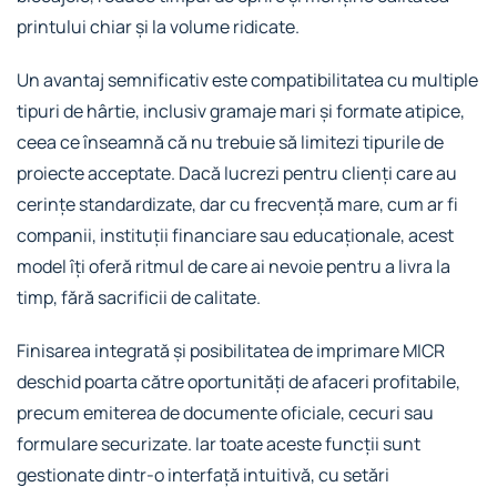
printului chiar și la volume ridicate.
Un avantaj semnificativ este compatibilitatea cu multiple
tipuri de hârtie, inclusiv gramaje mari și formate atipice,
ceea ce înseamnă că nu trebuie să limitezi tipurile de
proiecte acceptate. Dacă lucrezi pentru clienți care au
cerințe standardizate, dar cu frecvență mare, cum ar fi
companii, instituții financiare sau educaționale, acest
model îți oferă ritmul de care ai nevoie pentru a livra la
timp, fără sacrificii de calitate.
Finisarea integrată și posibilitatea de imprimare MICR
deschid poarta către oportunități de afaceri profitabile,
precum emiterea de documente oficiale, cecuri sau
formulare securizate. Iar toate aceste funcții sunt
gestionate dintr-o interfață intuitivă, cu setări