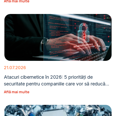
Află mai multe
21.07.2026
Atacuri cibernetice în 2026: 5 priorități de
securitate pentru companiile care vor să reducă
expunerea
Află mai multe