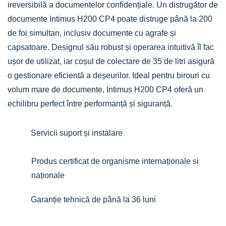
ireversibilă a documentelor confidențiale. Un distrugător de
documente Intimus H200 CP4 poate distruge până la 200
de foi simultan, inclusiv documente cu agrafe și
capsatoare. Designul său robust și operarea intuitivă îl fac
ușor de utilizat, iar coșul de colectare de 35 de litri asigură
o gestionare eficientă a deșeurilor. Ideal pentru birouri cu
volum mare de documente, Intimus H200 CP4 oferă un
echilibru perfect între performanță și siguranță.
Servicii suport și instalare
Produs certificat de organisme internaționale si
naționale
Garanție tehnică de până la 36 luni