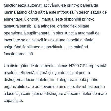
funcționează automat, activându-se printr-o barieră de
lumină atunci când hârtia este introdusă în deschizătura de
alimentare. Controlul manual este disponibil printr-o
tastatură sensibilă la atingere, oferind flexibilitate
operațională suplimentară. În plus, funcția automată de
inversare se activează în cazul unei blocări a hârtiei,
asigurând fiabilitatea dispozitivului și menținând
funcționarea lină.
Un distrugător de documente Intimus H200 CP4 reprezintă
o soluție eficientă, sigură și ușor de utilizat pentru
distrugerea documentelor, fiind alegerea ideală pentru
organizațiile care au nevoie de un dispozitiv robust pentru
a face față cerințelor de distrugere a documentelor de mare
capacitate.