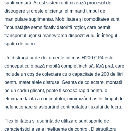
suplimentară. Acest sistem optimizează procesul de
distrugere și crește eficiența, eliminând timpul de
manipulare suplimentar. Mobilitatea și comoditatea sunt
îmbunătățite semnificativ datorită roților, care permit
transportul ușor și manevrarea dispozitivului în întregul
spațiu de lucru.
Un distrugător de documente Intimus H200 CP4 este
conceput cu o bază mobilă complet închisă, fără praf, care
include un coș de colectare cu o capacitate de 200 de litri
pentru materialele distruse. Geanta de colectare, montată
pe un cadru glisant, poate fi scoasă rapid pentru o
eliminare facilă a conținutului, minimizând astfel timpul de
nefuncționare și asigurând continuitatea fluxului de lucru.
Flexibilitatea și ușurința de utilizare sunt sporite de
caracteristicile sale inteligente de control. Distrugătorul