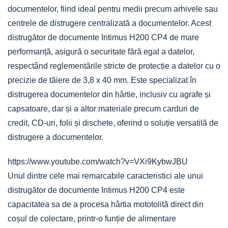
documentelor, fiind ideal pentru medii precum arhivele sau
centrele de distrugere centralizată a documentelor. Acest
distrugător de documente Intimus H200 CP4 de mare
performanță, asigură o securitate fără egal a datelor,
respectând reglementările stricte de protecție a datelor cu o
precizie de tăiere de 3,8 x 40 mm. Este specializat în
distrugerea documentelor din hârtie, inclusiv cu agrafe și
capsatoare, dar și a altor materiale precum carduri de
credit, CD-uri, folii și dischete, oferind o soluție versatilă de
distrugere a documentelor.
https://www.youtube.com/watch?v=VXi9KybwJBU
Unul dintre cele mai remarcabile caracteristici ale unui
distrugător de documente Intimus H200 CP4 este
capacitatea sa de a procesa hârtia mototolită direct din
coșul de colectare, printr-o funție de alimentare