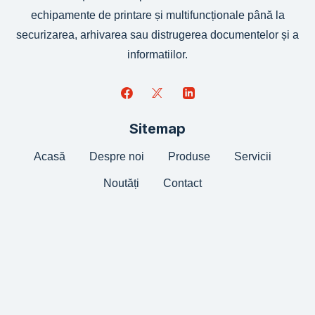
echipamente de printare și multifuncționale până la
securizarea, arhivarea sau distrugerea documentelor și a
informatiilor.
Sitemap
Acasă
Despre noi
Produse
Servicii
Noutăți
Contact