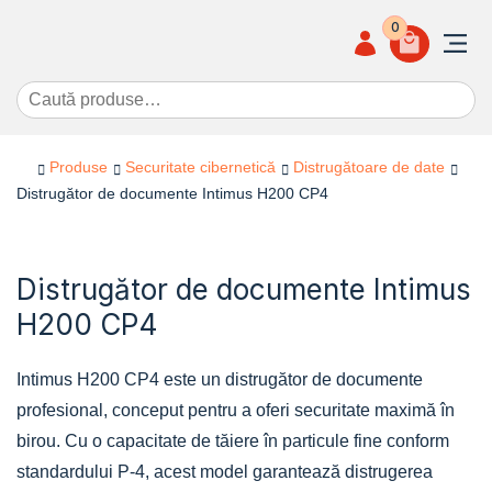
0
Caută după:
Produse
Securitate cibernetică
Distrugătoare de date
Distrugător de documente Intimus H200 CP4
Distrugător de documente Intimus
H200 CP4
Intimus H200 CP4 este un distrugător de documente
profesional, conceput pentru a oferi securitate maximă în
birou. Cu o capacitate de tăiere în particule fine conform
standardului P-4, acest model garantează distrugerea