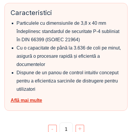
Caracteristici
Particulele cu dimensiunile de 3,8 x 40 mm
îndeplinesc standardul de securitate P-4 subliniat
în DIN 66399 (ISO/IEC 21964)
Cu o capacitate de până la 3.636 de coli pe minut,
asigură o procesare rapidă și eficientă a
documentelor
Dispune de un panou de control intuitiv conceput
pentru a eficientiza sarcinile de distrugere pentru
utilizatori
Află mai multe
-
+