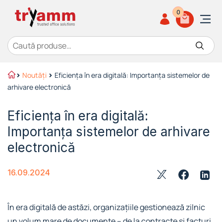
0
Caută după:
Noutăți
Eficiența în era digitală: Importanța sistemelor de
arhivare electronică
Eficiența în era digitală:
Importanța sistemelor de arhivare
electronică
16.09.2024
În era digitală de astăzi, organizațiile gestionează zilnic
un volum mare de documente – de la contracte și facturi,