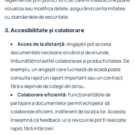
reglementat prin politici stricte, care limitează cine poate
vizualiza sau modifica datele, asigurând conformitatea
cu standardele de securitate.
3. Accesibilitate și colaborare
Acces de la distanță:
Angajații pot accesa
documentele necesare oricând și de oriunde,
îmbunătățind astfel colaborarea și productivitatea. De
exemplu, un angajat care lucrează de acasă poate
consulta rapid un raport important sau un contract
fără a depinde de colegii din birou.
Colaborare eficientă:
Funcționalitățile de
partajare a documentelor permit echipelor să
colaboreze eficient, indiferent de locația lor. Aceasta
înseamnă că feedback-ul și revizuirile pot fi realizate
rapid, fără întârzieri.