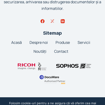
securizarea, arhivarea sau distrugerea documentelor și a
informatiilor.
Sitemap
Acasă
Despre noi
Produse
Servicii
Noutăți
Contact
Folosim cookie-uri pentru a ne asigura că vă oferim cea mai