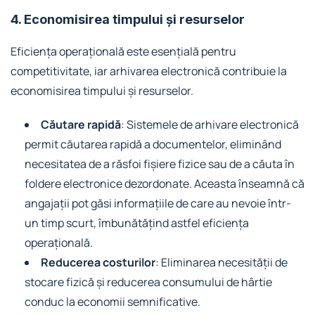
4. Economisirea timpului și resurselor
Eficiența operațională este esențială pentru
competitivitate, iar arhivarea electronică contribuie la
economisirea timpului și resurselor.
Căutare rapidă
: Sistemele de arhivare electronică
permit căutarea rapidă a documentelor, eliminând
necesitatea de a răsfoi fișiere fizice sau de a căuta în
foldere electronice dezordonate. Aceasta înseamnă că
angajații pot găsi informațiile de care au nevoie într-
un timp scurt, îmbunătățind astfel eficiența
operațională.
Reducerea costurilor
: Eliminarea necesității de
stocare fizică și reducerea consumului de hârtie
conduc la economii semnificative.