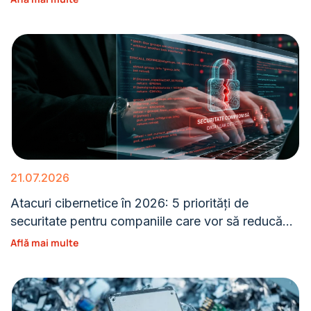
21.07.2026
Atacuri cibernetice în 2026: 5 priorități de
securitate pentru companiile care vor să reducă
expunerea
Află mai multe