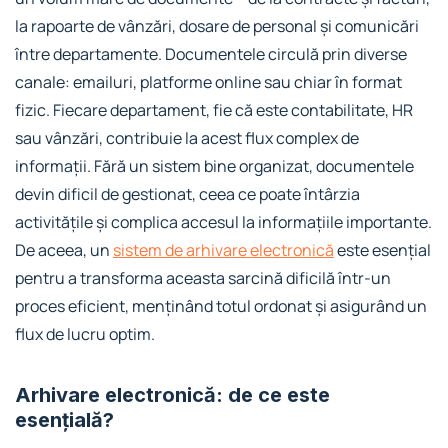
la rapoarte de vânzări, dosare de personal și comunicări
între departamente. Documentele circulă prin diverse
canale: emailuri, platforme online sau chiar în format
fizic. Fiecare departament, fie că este contabilitate, HR
sau vânzări, contribuie la acest flux complex de
informații. Fără un sistem bine organizat, documentele
devin dificil de gestionat, ceea ce poate întârzia
activitățile și complica accesul la informațiile importante.
De aceea, un
sistem de arhivare electronică
este esențial
pentru a transforma aceasta sarcină dificilă într-un
proces eficient, menținând totul ordonat și asigurând un
flux de lucru optim.
Arhivare electronică: de ce este
esențială?