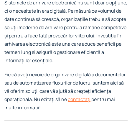
Sistemele de arhivare electronică nu sunt doar o opțiune,
ci o necesitate în era digitală. Pe măsură ce volumul de
date continuă să crească, organizațiile trebuie să adopte
soluții moderne de arhivare pentru a rămâne competitive
și pentru a face față provocărilor viitorului. Investiția în
arhivarea electronică este una care aduce beneficii pe
termen lung și asigură o gestionare eficientă a
informațiilor esențiale.
Fie că aveți nevoie de organizare digitală a documentelor
sau de automatizarea fluxurilor de lucru, suntem aici să
vă oferim soluții care vă ajută să creșteți eficiența
operațională. Nu ezitați să ne
contactați
pentru mai
multe informații!