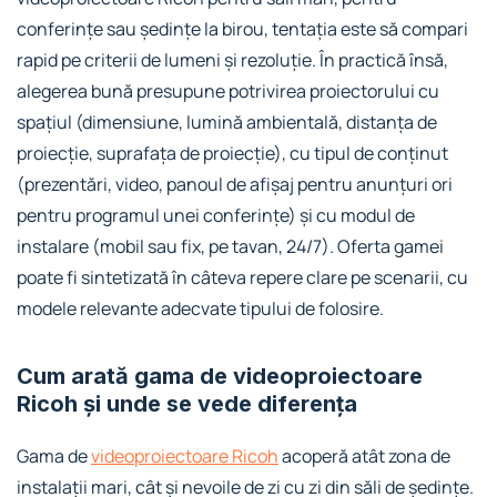
conferințe sau ședințe la birou, tentația este să compari
rapid pe criterii de lumeni și rezoluție. În practică însă,
alegerea bună presupune potrivirea proiectorului cu
spațiul (dimensiune, lumină ambientală, distanța de
proiecție, suprafața de proiecție), cu tipul de conținut
(prezentări, video, panoul de afișaj pentru anunțuri ori
pentru programul unei conferințe) și cu modul de
instalare (mobil sau fix, pe tavan, 24/7). Oferta gamei
poate fi sintetizată în câteva repere clare pe scenarii, cu
modele relevante adecvate tipului de folosire.
Cum arată gama de videoproiectoare
Ricoh și unde se vede diferența
Gama de
videoproiectoare Ricoh
acoperă atât zona de
instalații mari, cât și nevoile de zi cu zi din săli de ședințe.