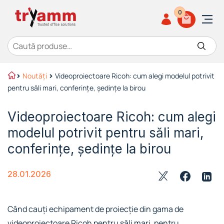
0
Caută după:
Noutăți
Videoproiectoare Ricoh: cum alegi modelul potrivit
pentru săli mari, conferințe, ședințe la birou
Videoproiectoare Ricoh: cum alegi
modelul potrivit pentru săli mari,
conferințe, ședințe la birou
28.01.2026
Când cauți echipament de proiecție din gama de
videoproiectoare Ricoh pentru săli mari, pentru