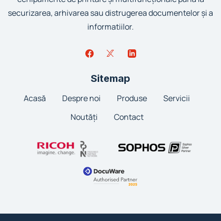
securizarea, arhivarea sau distrugerea documentelor și a
informatiilor.
Sitemap
Acasă
Despre noi
Produse
Servicii
Noutăți
Contact