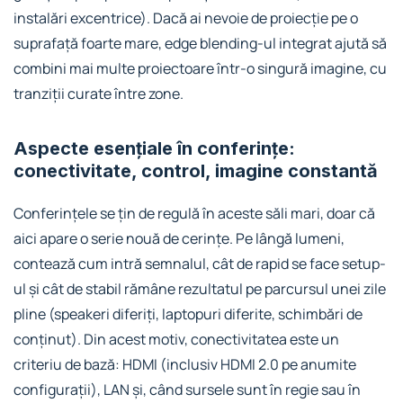
instalări excentrice). Dacă ai nevoie de proiecție pe o
suprafață foarte mare, edge blending-ul integrat ajută să
combini mai multe proiectoare într-o singură imagine, cu
tranziții curate între zone.
Aspecte esențiale în conferințe:
conectivitate, control, imagine constantă
Conferințele se țin de regulă în aceste săli mari, doar că
aici apare o serie nouă de cerințe. Pe lângă lumeni,
contează cum intră semnalul, cât de rapid se face setup-
ul și cât de stabil rămâne rezultatul pe parcursul unei zile
pline (speakeri diferiți, laptopuri diferite, schimbări de
conținut). Din acest motiv, conectivitatea este un
criteriu de bază: HDMI (inclusiv HDMI 2.0 pe anumite
configurații), LAN și, când sursele sunt în regie sau în