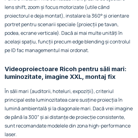
lens shift, zoom și focus motorizate (utile când
proiectorul e deja montat), instalare la 360° și orientare
portret pentru scenarii speciale (proiecții pe tavan,
podea, ecrane verticale). Dacă ai mai multe unități în
același spațiu, funcții precum edge blending și controlul
pe ID fac managementul mai ordonat.
Videoproiectoare Ricoh pentru săli mari:
luminozitate, imagine XXL, montaj fix
În săli mari (auditorii, hoteluri, expoziții), criteriul
principal este luminozitatea care susține proiecția în
lumină ambientală și la diagonale mari. Dacă vrei imagine
de până la 300” și ai distanțe de proiecție consistente,
sunt recomandate modelele din zona high-performance
laser.